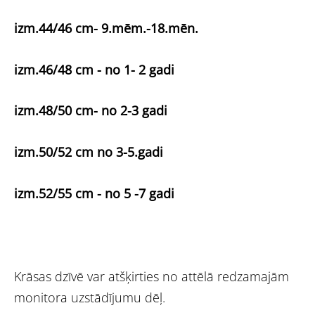
izm.44/46 cm- 9.mēm.-18.mēn.
izm.46/48 cm - no 1- 2 gadi
izm.48/50 cm- no 2-3 gadi
izm.50/52 cm no 3-5.gadi
izm.52/55 cm - no 5 -7 gadi
Krāsas dzīvē var atšķirties no attēlā redzamajām
monitora uzstādījumu dēļ.