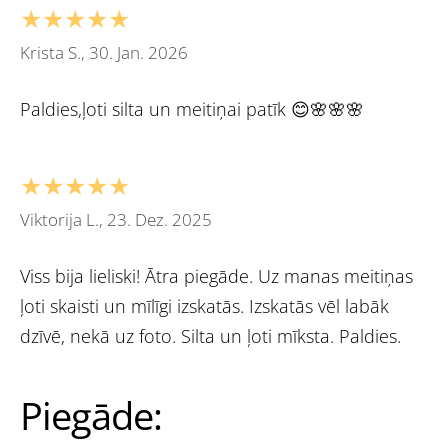
★★★★★
Krista S., 30. Jan. 2026
Paldies,ļoti silta un meitiņai patīk 😊🌸🌸🌸
★★★★★
Viktorija L., 23. Dez. 2025
Viss bija lieliski! Ātra piegāde. Uz manas meitiņas
ļoti skaisti un mīlīgi izskatās. Izskatās vēl labāk
dzīvē, nekā uz foto. Silta un ļoti mīksta. Paldies.
Piegāde: