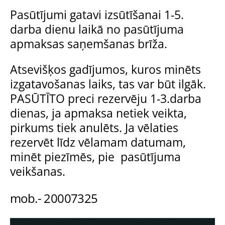
Pasūtījumi gatavi izsūtīšanai 1-5.
darba dienu laikā no pasūtījuma
apmaksas saņemšanas brīža.
Atsevišķos gadījumos, kuros minēts
izgatavošanas laiks, tas var būt ilgāk.
PASŪTĪTO preci rezervēju 1-3.darba
dienas, ja apmaksa netiek veikta,
pirkums tiek anulēts. Ja vēlaties
rezervēt līdz vēlamam datumam,
minēt piezīmēs, pie pasūtījuma
veikšanas.
mob.- 20007325