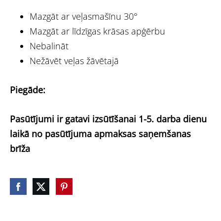
Mazgāt ar veļasmašīnu 30°
Mazgāt ar līdzīgas krāsas apģērbu
Nebalināt
Nežāvēt veļas žāvētajā
Piegāde:
Pasūtījumi ir gatavi izsūtīšanai 1-5. darba dienu
laikā no pasūtījuma apmaksas saņemšanas
brīža