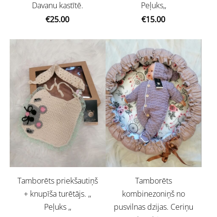
Davanu kastītē.
Peļuks,,
€25.00
€15.00
Tamborēts priekšautiņš
Tamborēts
+ knupīša turētājs. ,,
kombinezoniņš no
Peļuks ,,
pusvilnas dzijas. Ceriņu