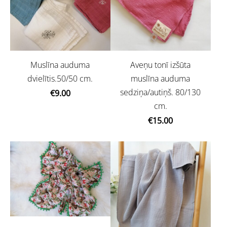
Muslīna auduma
Aveņu tonī izšūta
dvielītis.50/50 cm.
muslīna auduma
sedziņa/autiņš. 80/130
€9.00
cm.
€15.00