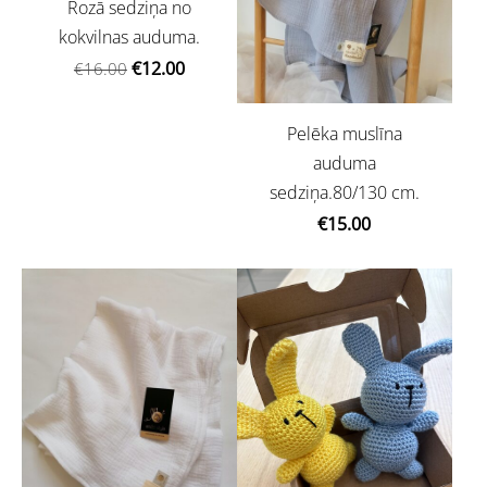
Rozā sedziņa no
kokvilnas auduma.
€12.00
€16.00
Pelēka muslīna
auduma
sedziņa.80/130 cm.
€15.00