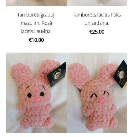
Tamborēti grabuļi
Tamborēts lācītis Pūks
mazulim. Rozā
un sedziņa.
lācītis.Lauviņa.
€25.00
€10.00