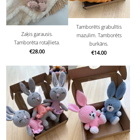
Tamborēts grabulītis
Zaķis garausis.
mazulim. Tamborēts
Tamborēta rotaļlieta.
burkāns.
€28.00
€14.00