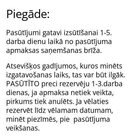
Piegāde:
Pasūtījumi gatavi izsūtīšanai 1-5.
darba dienu laikā no pasūtījuma
apmaksas saņemšanas brīža.
Atsevišķos gadījumos, kuros minēts
izgatavošanas laiks, tas var būt ilgāk.
PASŪTĪTO preci rezervēju 1-3.darba
dienas, ja apmaksa netiek veikta,
pirkums tiek anulēts. Ja vēlaties
rezervēt līdz vēlamam datumam,
minēt piezīmēs, pie pasūtījuma
veikšanas.