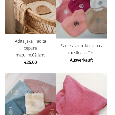
Adīta jaka + adīta
Saules sakta. Kokvilnas
cepure
muslīna lacīte.
mazulim.62.izm.
Ausverkauft
€25.00