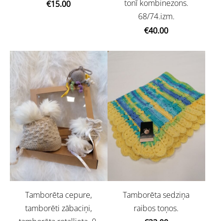
tonī kombinezons.
€15.00
68/74.izm.
€40.00
Tamborēta cepure,
Tamborēta sedziņa
tamborēti zābaciņi,
raibos toņos.