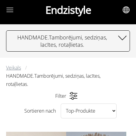
Endzistyle
HANDMADE.Tamborējumi, sedziņas,
lacītes, rotaļlietas.
Veikals
HANDMADE.Tamborējumi, sedziņas, lacītes,
rotaļlietas.
Filter
Sortieren nach