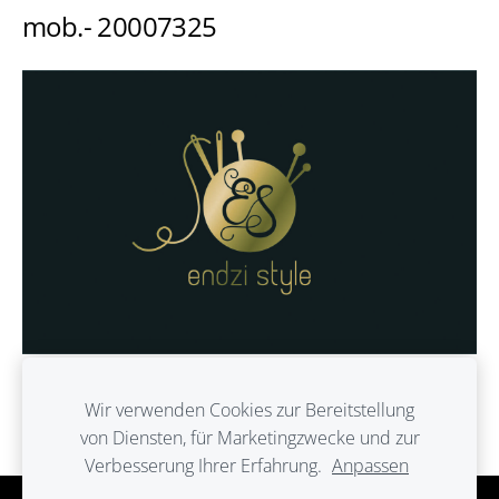
mob.- 20007325
Wir verwenden Cookies zur Bereitstellung
von Diensten, für Marketingzwecke und zur
Verbesserung Ihrer Erfahrung.
Anpassen