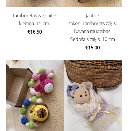
Tamborētas zaķenītes
Jautrie
kleitiņā. 15 cm.
zaķēni,Tamborēts zaķis.
Dāvana raudzībās.
€16.50
Sēdošais zaķis. 10 cm
€15.00