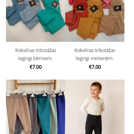
Kokvilnas trikotāžas
Kokvilnas trikotāžas
legingi bērniem.
legingi meitenēm.
€7.00
€7.00