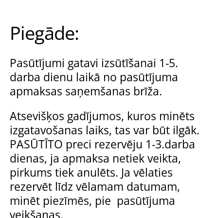
Piegāde:
Pasūtījumi gatavi izsūtīšanai 1-5.
darba dienu laikā no pasūtījuma
apmaksas saņemšanas brīža.
Atsevišķos gadījumos, kuros minēts
izgatavošanas laiks, tas var būt ilgāk.
PASŪTĪTO preci rezervēju 1-3.darba
dienas, ja apmaksa netiek veikta,
pirkums tiek anulēts. Ja vēlaties
rezervēt līdz vēlamam datumam,
minēt piezīmēs, pie pasūtījuma
veikšanas.