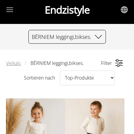
Endzistyle
BĒRNIEM leggingi,bikses.
Veikals
BĒRNIEM leggingi,bikses.
Filter
Sortieren nach