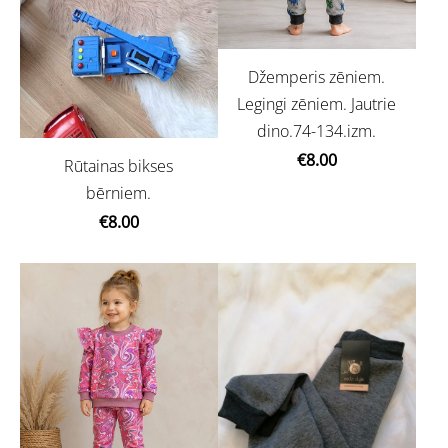
Džemperis zēniem.
Legingi zēniem. Jautrie
dino.74-134.izm.
€8.00
Rūtainas bikses
bērniem.
€8.00