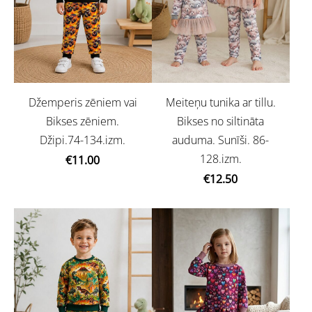
Džemperis zēniem vai
Meiteņu tunika ar tillu.
Bikses zēniem.
Bikses no siltināta
Džipi.74-134.izm.
auduma. Sunīši. 86-
128.izm.
€11.00
€12.50