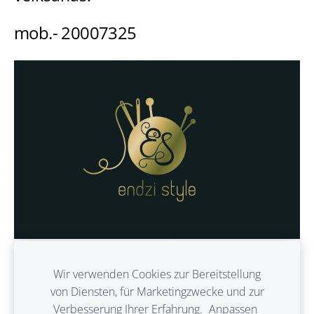
mob.- 20007325
Wir verwenden Cookies zur Bereitstellung
von Diensten, für Marketingzwecke und zur
Verbesserung Ihrer Erfahrung.
Anpassen