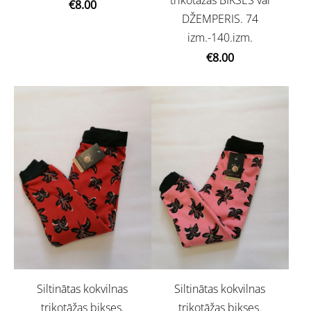
€8.00
DŽEMPERIS. 74
izm.-140.izm.
€8.00
Siltinātas kokvilnas
Siltinātas kokvilnas
trikotāžas bikses.
trikotāžas bikses.