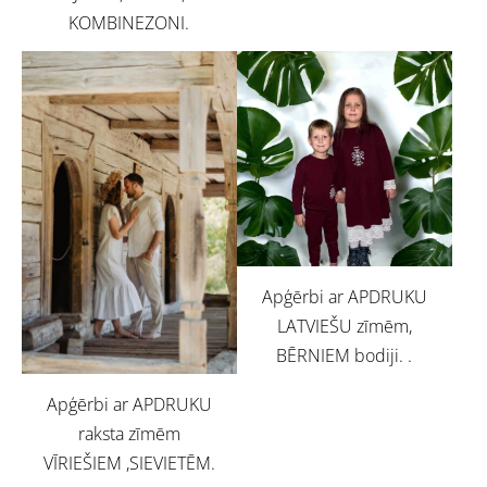
KOMBINEZONI.
Apģērbi ar APDRUKU
LATVIEŠU zīmēm,
BĒRNIEM bodiji. .
Apģērbi ar APDRUKU
raksta zīmēm
VĪRIEŠIEM ,SIEVIETĒM.