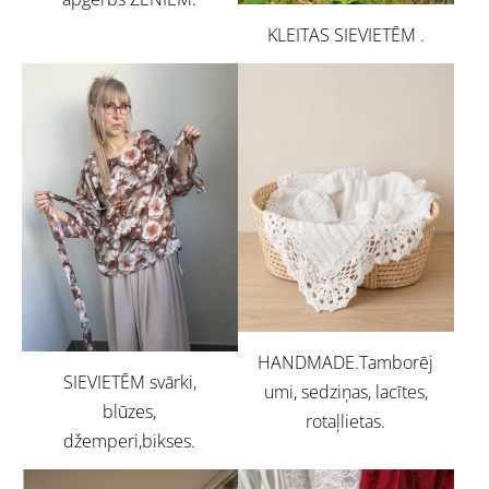
KLEITAS SIEVIETĒM .
HANDMADE.Tamborēj
SIEVIETĒM svārki,
umi, sedziņas, lacītes,
blūzes,
rotaļlietas.
džemperi,bikses.