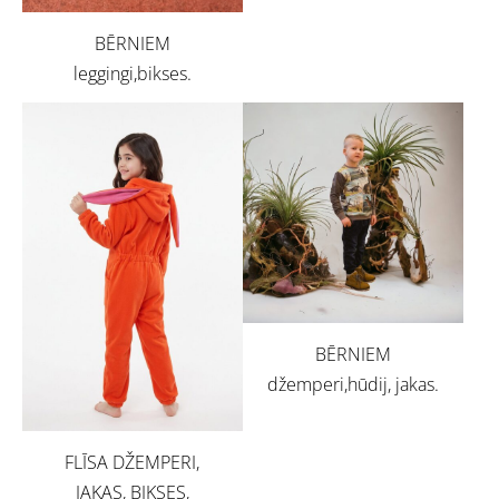
BĒRNIEM
leggingi,bikses.
BĒRNIEM
džemperi,hūdij, jakas.
FLĪSA DŽEMPERI,
JAKAS, BIKSES,