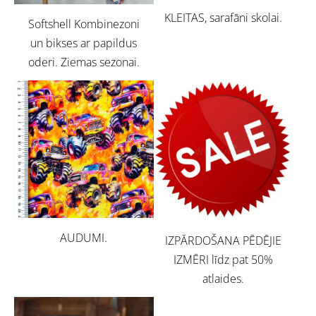
KLEITAS, sarafāni skolai.
Softshell Kombinezoni
un bikses ar papildus
oderi. Ziemas sezonai.
AUDUMI.
IZPĀRDOŠANA PĒDĒJIE
IZMĒRI līdz pat 50%
atlaides.