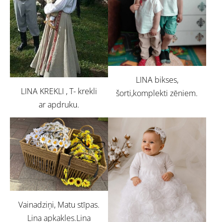
LINA bikses,
LINA KREKLI , T- krekli
šorti,komplekti zēniem.
ar apdruku.
Vainadziņi, Matu stīpas.
Lina apkakles.Lina