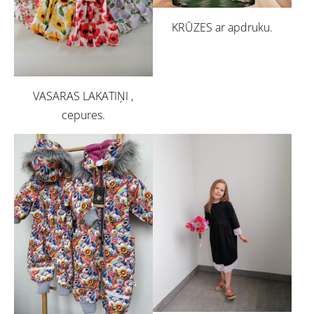
KRŪZES ar apdruku.
VASARAS LAKATIŅI ,
cepures.