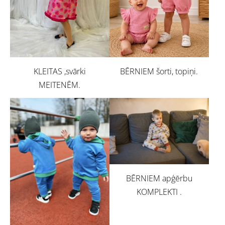
BĒRNIEM šorti, topiņi.
KLEITAS ,svārki
MEITENĒM.
BĒRNIEM apģērbu
KOMPLEKTI .