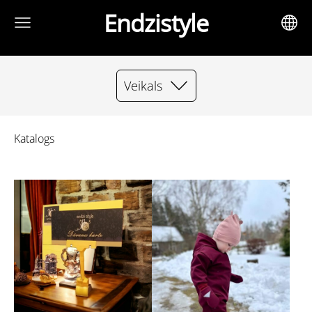
Endzistyle
Veikals
Katalogs