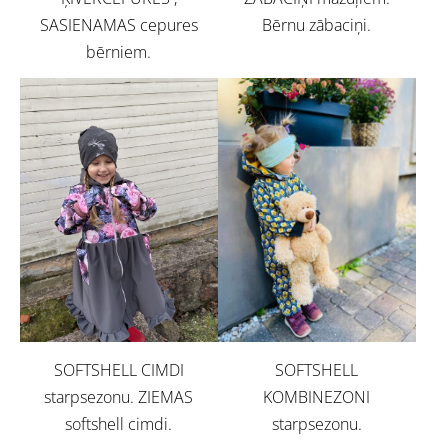
SASIENAMAS cepures
Bērnu zābaciņi.
bērniem.
SOFTSHELL CIMDI
SOFTSHELL
starpsezonu. ZIEMAS
KOMBINEZONI
softshell cimdi.
starpsezonu.