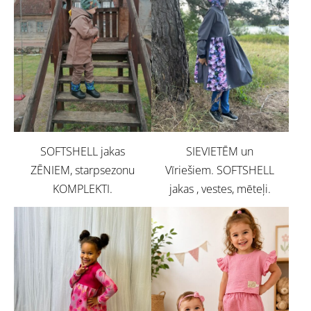
SOFTSHELL jakas
SIEVIETĒM un
ZĒNIEM, starpsezonu
Vīriešiem. SOFTSHELL
KOMPLEKTI.
jakas , vestes, mēteļi.