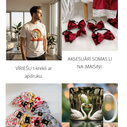
AKSESUĀRI.SOMAS.LI
NA ,MAISIŅI.
VĪRIEŠU t-krekli ar
apdruku.