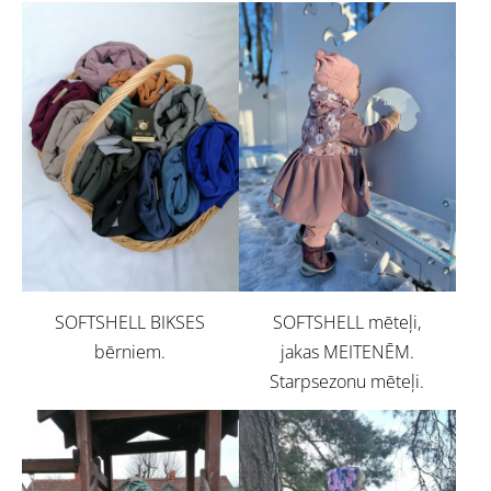
SOFTSHELL BIKSES
SOFTSHELL mēteļi,
bērniem.
jakas MEITENĒM.
Starpsezonu mēteļi.