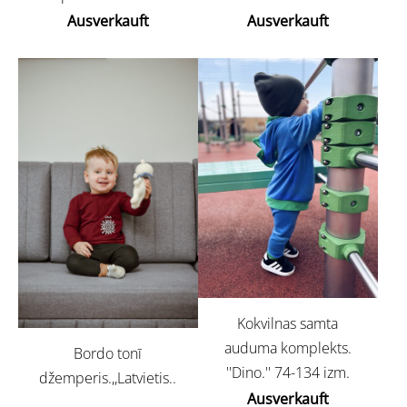
Ausverkauft
Ausverkauft
Kokvilnas samta
auduma komplekts.
Bordo tonī
''Dino.'' 74-134 izm.
džemperis.,,Latvietis..
Ausverkauft