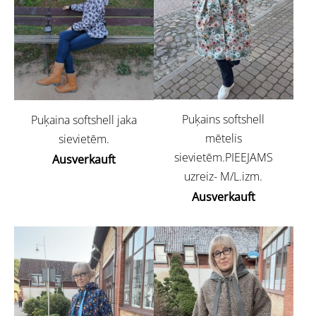
Puķains softshell
Puķaina softshell jaka
mētelis
sievietēm.
sievietēm.PIEEJAMS
Ausverkauft
uzreiz- M/L.izm.
Ausverkauft