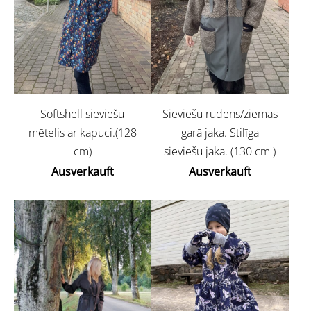
Softshell sieviešu
Sieviešu rudens/ziemas
mētelis ar kapuci.(128
garā jaka. Stilīga
cm)
sieviešu jaka. (130 cm )
Ausverkauft
Ausverkauft