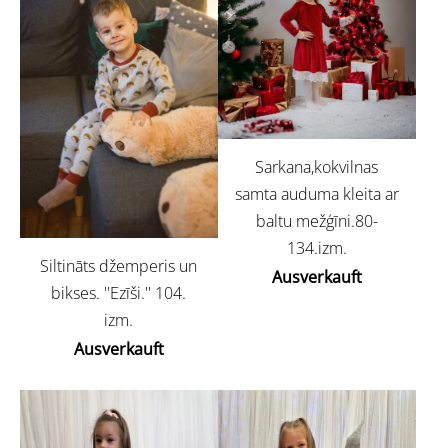
Sarkana,kokvilnas
samta auduma kleita ar
baltu mežģīni.80-
134.izm.
Siltināts džemperis un
Ausverkauft
bikses. ''Ezīši.'' 104.
izm.
Ausverkauft