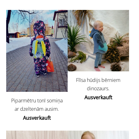
Flīsa hūdijs bērniem
dinozaurs.
Ausverkauft
Piparmētru tonī somiņa
ar dzeltenām ausim.
Ausverkauft