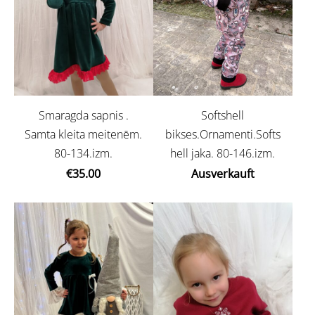
Softshell
Smaragda sapnis .
bikses.Ornamenti.Softs
Samta kleita meitenēm.
hell jaka. 80-146.izm.
80-134.izm.
Ausverkauft
€35.00