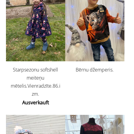
Starpsezonu softshell
Bērnu džemperis.
meiteņu
mētelis.Vienradzīte.86.i
zm.
Ausverkauft