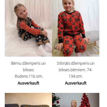
Bērnu džemperis un
Siltināts džemperis un
bikses
bikses bērniem. 74-
.Rudens.116.izm.
134.izm.
Ausverkauft
Ausverkauft