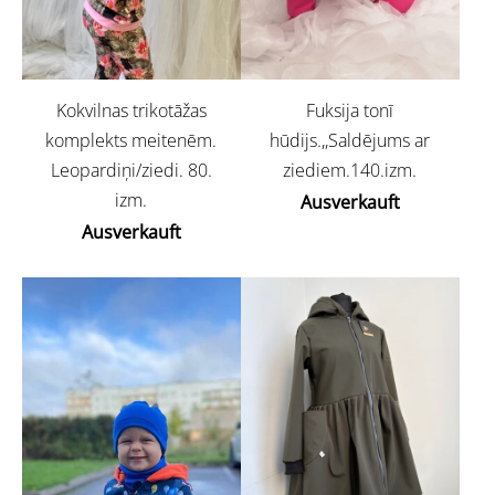
Kokvilnas trikotāžas
Fuksija tonī
komplekts meitenēm.
hūdijs.,,Saldējums ar
Leopardiņi/ziedi. 80.
ziediem.140.izm.
izm.
Ausverkauft
Ausverkauft