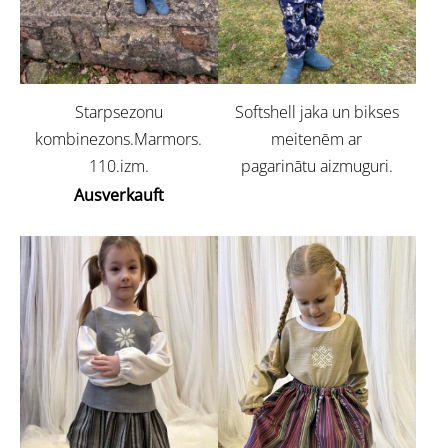
Starpsezonu
Softshell jaka un bikses
kombinezons.Marmors.
meitenēm ar
110.izm.
pagarinātu aizmuguri.
Ausverkauft