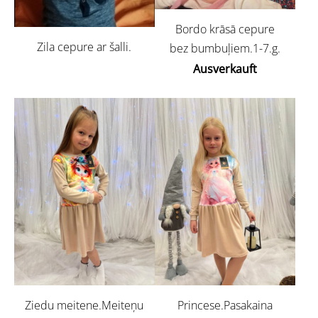
Bordo krāsā cepure
Zila cepure ar šalli.
bez bumbuļiem.1-7.g.
Ausverkauft
Ziedu meitene.Meiteņu
Princese.Pasakaina