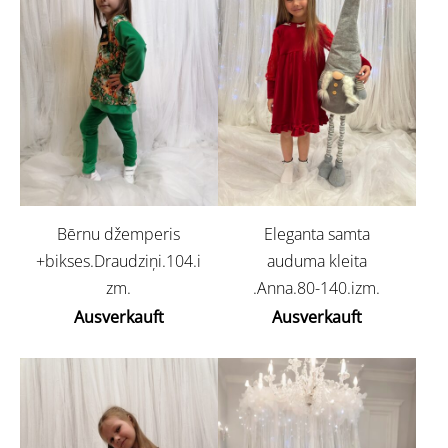
Bērnu džemperis
Eleganta samta
+bikses.Draudziņi.104.i
auduma kleita
zm.
.Anna.80-140.izm.
Ausverkauft
Ausverkauft