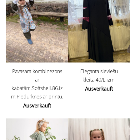
Eleganta sieviešu
Pavasara kombinezons
kleita.40/L.izm.
ar
kabatām.Softshell.86.iz
Ausverkauft
m.Piedurknes ar printu.
Ausverkauft