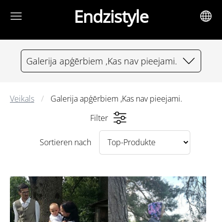
Endzistyle
Galerija apģērbiem ,Kas nav pieejami.
Veikals
Galerija apģērbiem ,Kas nav pieejami.
Filter
Sortieren nach