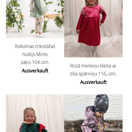
Kokvilnas trikotāžas
hūdijs.Mints
zaķis.104.izm.
Rozā meiteņu kleita ar
Ausverkauft
tilla spārniņu.116,.izm.
Ausverkauft