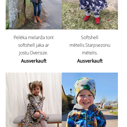
Softshell
Pelēka melanža tonī
mētelis.Starpsezonu
softshell jaka ar
mētelis.
jostu.Oversize.
Ausverkauft
Ausverkauft