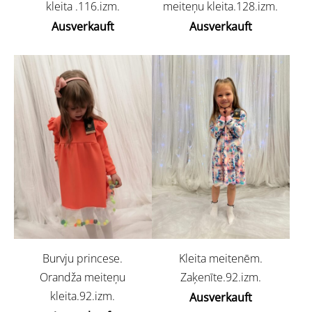
kleita .116.izm.
meiteņu kleita.128.izm.
Ausverkauft
Ausverkauft
Burvju princese.
Kleita meitenēm.
Orandža meiteņu
Zaķenīte.92.izm.
kleita.92.izm.
Ausverkauft