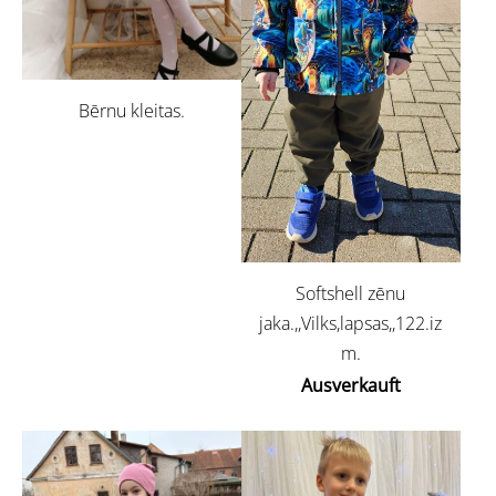
Bērnu kleitas.
Softshell zēnu
jaka.,,Vilks,lapsas,,122.iz
m.
Ausverkauft