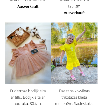
128.izm.
Ausverkauft
Ausverkauft
Pūderrozā bodijkleita
Dzeltena kokvilnas
ar tillu. Bodijkleita ar
trikotāžas kleita
apdruku. 80.izm.
meitenēm. Sauleskoks.