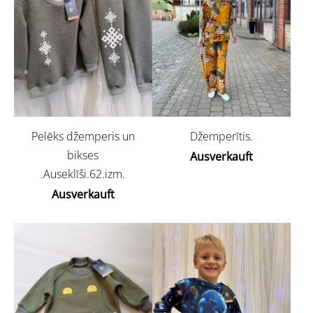
Pelēks džemperis un
Džemperītis.
bikses
Ausverkauft
.Auseklīši.62.izm.
Ausverkauft