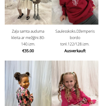
Zaļa samta auduma
Saulesskoks.Džemperis
kleita ar mežģīni.80-
bordo
140.izm.
tonī.122/128.izm.
€35.00
Ausverkauft