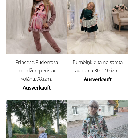
Princese.Puderrozā
Bumbiņkleita no samta
tonī džemperis ar
auduma.80-140.izm.
volānu.98.izm.
Ausverkauft
Ausverkauft