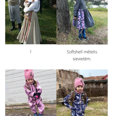
l
Softshell mētelis
sievietēm.