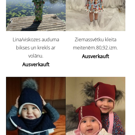
Lina/viskozes auduma
Ziemassvētku kleita
bikses un krekls ar
meitenēm.80,92.izm.
volānu.
Ausverkauft
Ausverkauft