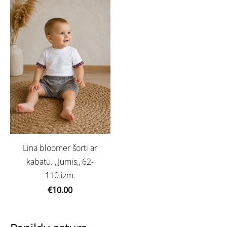
Lina bloomer šorti ar
kabatu. ,,Jumis,, 62-
110.izm.
€10.00