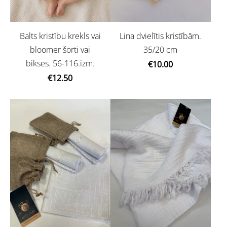
Balts kristību krekls vai
Lina dvielītis kristībām.
bloomer šorti vai
35/20 cm
bikses. 56-116.izm.
€10.00
€12.50