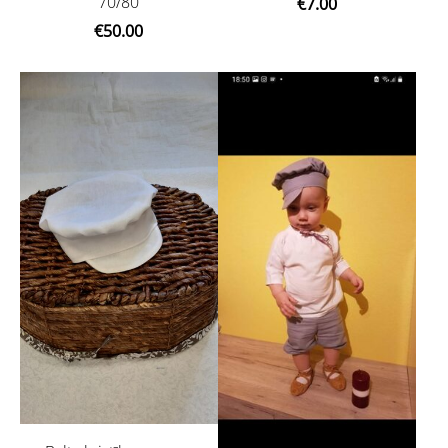
70/80
€7.00
€50.00