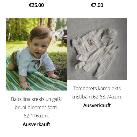
€25.00
€7.00
Tamborēts komplekts
kristībām.62.68.74.izm.
Balts lina krekls un gaiši
Ausverkauft
brūni bloomer šorti.
62-116.izm.
Ausverkauft