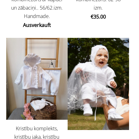
un zābaciņi.. 56/62.izm.
izm.
Handmade.
€35.00
Ausverkauft
Kristību komplekts,
kristību jaka, kristību