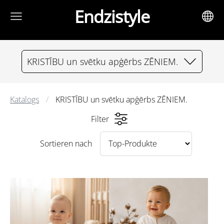
Endzistyle
KRISTĪBU un svētku apģērbs ZĒNIEM.
Katalogs
KRISTĪBU un svētku apģērbs ZĒNIEM.
Filter
Sortieren nach