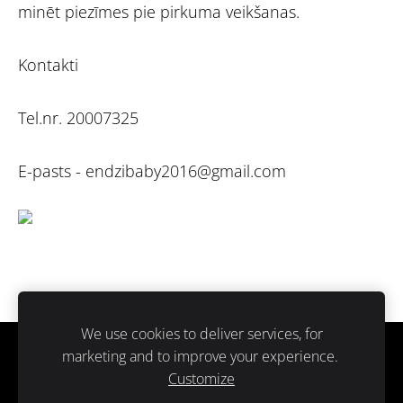
minēt piezīmes pie pirkuma veikšanas.
Kontakti
Tel.nr. 20007325
E-pasts -
endzibaby2016@gmail.com
We use cookies to deliver services, for
marketing and to improve your experience.
Sīkdatnes
Customize