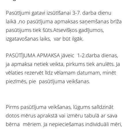
Pasūtījumi gatavi izsūtīšanai 3-7. darba dienu
laikā ,no pasūtījuma apmaksas saņemšanas brīža
pasūtijums tiek šūts.Atsevišķos gadījumos,
izgatavošanas laiks, var būt ilgāk.
PASŪTĪJUMA APMAKSA jāveic 1-2.darba dienas,
ja apmaksa netiek veikta, pirkums tiek anulēts. Ja
vēlaties rezervēt līdz vēlamam datumam, minēt
piezīmēs, pie pasūtījuma veikšanas.
Pirms pasūtījuma veikšanas, lūgums salīdzināt
dotos mērus aprakstā vai izmēru tabulā ar sava
bērna mēriem. Ja nepieciešamas individuāli mēri,