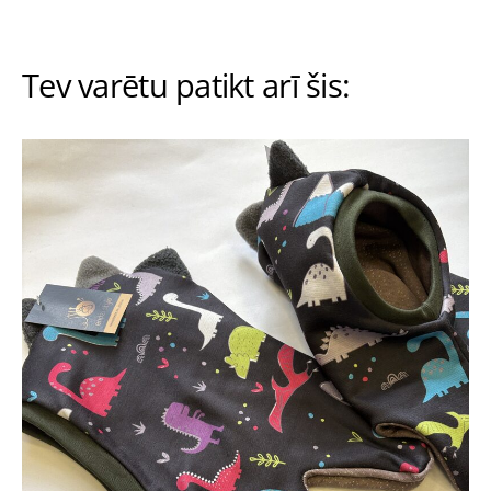
Tev varētu patikt arī šis: