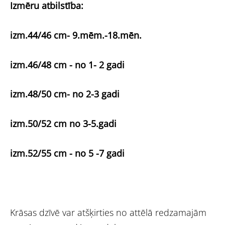
Izmēru atbilstība:
izm.44/46 cm- 9.mēm.-18.mēn.
izm.46/48 cm - no 1- 2 gadi
izm.48/50 cm- no 2-3 gadi
izm.50/52 cm no 3-5.gadi
izm.52/55 cm - no 5 -7 gadi
Krāsas dzīvē var atšķirties no attēlā redzamajām