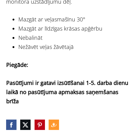
monitora uzstādījumu dēļ.
Mazgāt ar veļasmašīnu 30°
Mazgāt ar līdzīgas krāsas apģērbu
Nebalināt
Nežāvēt veļas žāvētajā
Piegāde:
Pasūtījumi ir gatavi izsūtīšanai 1-5. darba dienu
laikā no pasūtījuma apmaksas saņemšanas
brīža