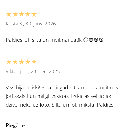
★★★★★
Krista S., 30. janv. 2026
Paldies,ļoti silta un meitiņai patīk 😊🌸🌸🌸
★★★★★
Viktorija L., 23. dec. 2025
Viss bija lieliski! Ātra piegāde. Uz manas meitiņas
ļoti skaisti un mīlīgi izskatās. Izskatās vēl labāk
dzīvē, nekā uz foto. Silta un ļoti mīksta. Paldies.
Piegāde: