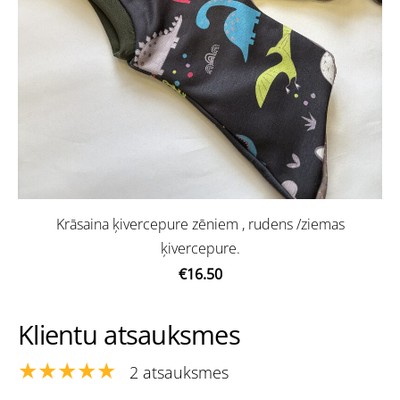
Krāsaina ķivercepure zēniem , rudens /ziemas
ķivercepure.
€16.50
Klientu atsauksmes
★★★★★
2 atsauksmes