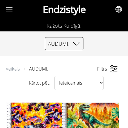
Endzistyle
Ražots Kuldīgā.
AUDUMI.
Veikals
AUDUMI.
Filtrs
Kārtot pēc