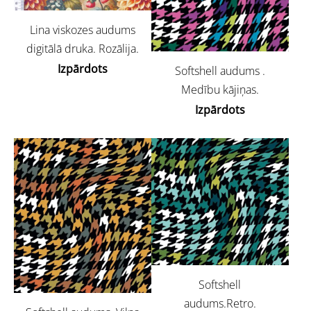
Lina viskozes audums
digitālā druka. Rozālija.
Izpārdots
Softshell audums .
Medību kājiņas.
Izpārdots
Softshell
audums.Retro.