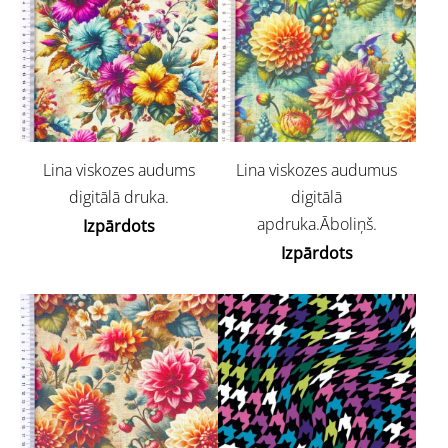
Lina viskozes audums
Lina viskozes audumus
digitālā druka.
digitālā
apdruka.Āboliņš.
Izpārdots
Izpārdots