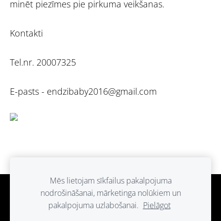
minēt piezīmes pie pirkuma veikšanas.
Kontakti
Tel.nr. 20007325
E-pasts -
endzibaby2016@gmail.com
Mēs lietojam sīkfailus pakalpojuma
nodrošināšanai, mārketinga nolūkiem un
Sīkdatnes
pakalpojuma uzlabošanai.
Pielāgot