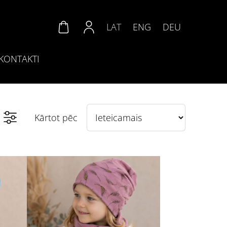
LAT
ENG
DEU
KONTAKTI
Kārtot pēc