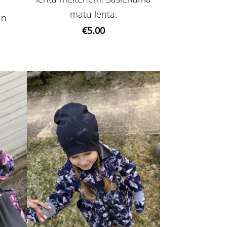
matu lenta.
un
€5.00