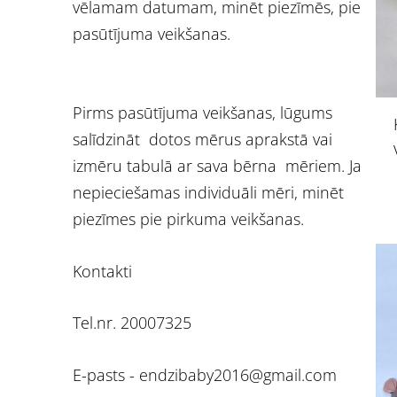
vēlamam datumam, minēt piezīmēs, pie
pasūtījuma veikšanas.
Pirms pasūtījuma veikšanas, lūgums
salīdzināt dotos mērus aprakstā vai
izmēru tabulā ar sava bērna mēriem. Ja
nepieciešamas individuāli mēri, minēt
piezīmes pie pirkuma veikšanas.
Kontakti
Tel.nr. 20007325
E-pasts -
endzibaby2016@gmail.com