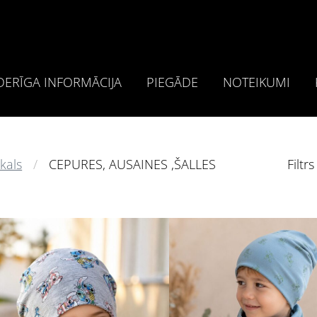
ERĪGA INFORMĀCIJA
PIEGĀDE
NOTEIKUMI
kals
CEPURES, AUSAINES ,ŠALLES
Filtrs