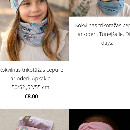
Kokvilnas trikotāžas c
ar oderi. Tuneļšalle. 
days.
Kokvilnas trikotāžas cepure
ar oderi. Apkakle.
50/52.,52/55 cm.
€8.00