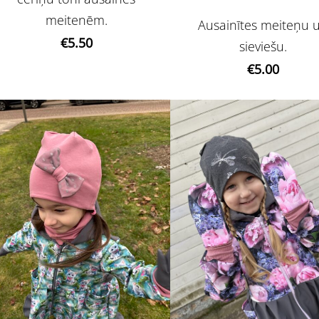
meitenēm.
Ausainītes meiteņu 
€5.50
sieviešu.
€5.00