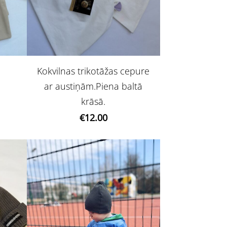
Kokvilnas trikotāžas cepure
ar austiņām.Piena baltā
krāsā.
€12.00