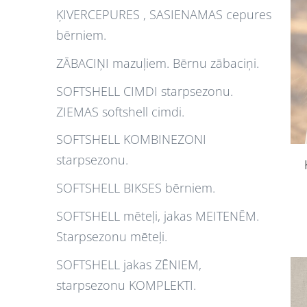
ĶIVERCEPURES , SASIENAMAS cepures
bērniem.
ZĀBACIŅI mazuļiem. Bērnu zābaciņi.
SOFTSHELL CIMDI starpsezonu.
ZIEMAS softshell cimdi.
SOFTSHELL KOMBINEZONI
starpsezonu.
SOFTSHELL BIKSES bērniem.
SOFTSHELL mēteļi, jakas MEITENĒM.
Starpsezonu mēteļi.
SOFTSHELL jakas ZĒNIEM,
starpsezonu KOMPLEKTI.