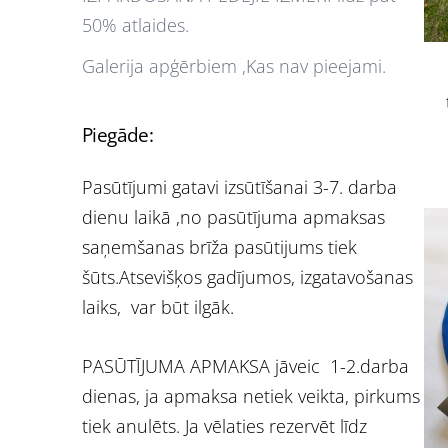
50% atlaides.
Galerija apģērbiem ,Kas nav pieejami.
Piegāde:
Pasūtījumi gatavi izsūtīšanai 3-7. darba
dienu laikā ,no pasūtījuma apmaksas
saņemšanas brīža pasūtijums tiek
šūts.Atsevišķos gadījumos, izgatavošanas
laiks, var būt ilgāk.
PASŪTĪJUMA APMAKSA jāveic 1-2.darba
dienas, ja apmaksa netiek veikta, pirkums
tiek anulēts. Ja vēlaties rezervēt līdz