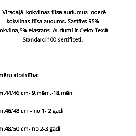
Virsdaļā kokvilnas flīsa audumus ,oderē
kokvilnas flīsa audums.
Sastāvs 95%
okvilna,5% elastāns.
Audumi ir Oeko-Tex®
Standard 100 sertificēti.
mēru atbilstība:
m.44/46 cm- 9.mēm.-18.mēn.
m.46/48 cm - no 1- 2 gadi
m.48/50 cm- no 2-3 gadi