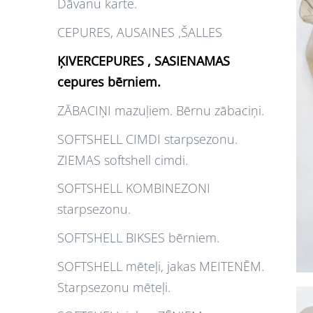
Dāvanu karte.
CEPURES, AUSAINES ,ŠALLES
ĶIVERCEPURES , SASIENAMAS
cepures bērniem.
ZĀBACIŅI mazuļiem. Bērnu zābaciņi.
SOFTSHELL CIMDI starpsezonu.
ZIEMAS softshell cimdi.
SOFTSHELL KOMBINEZONI
starpsezonu.
SOFTSHELL BIKSES bērniem.
SOFTSHELL mēteļi, jakas MEITENĒM.
Starpsezonu mēteļi.