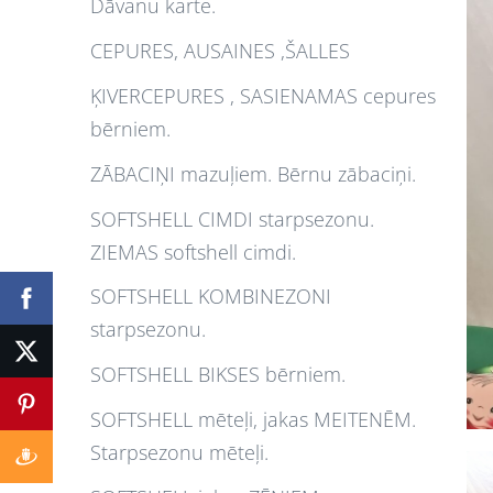
Dāvanu karte.
CEPURES, AUSAINES ,ŠALLES
ĶIVERCEPURES , SASIENAMAS cepures
bērniem.
ZĀBACIŅI mazuļiem. Bērnu zābaciņi.
SOFTSHELL CIMDI starpsezonu.
ZIEMAS softshell cimdi.
SOFTSHELL KOMBINEZONI
starpsezonu.
SOFTSHELL BIKSES bērniem.
SOFTSHELL mēteļi, jakas MEITENĒM.
Starpsezonu mēteļi.