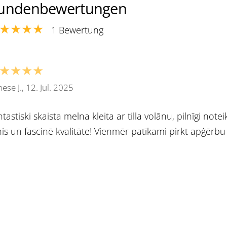
undenbewertungen
★★★★
1 Bewertung
★★★★
ese J., 12. Jul. 2025
tastiski skaista melna kleita ar tilla volānu, pilnīgi notei
is un fascinē kvalitāte! Vienmēr patīkami pirkt apģērbu 