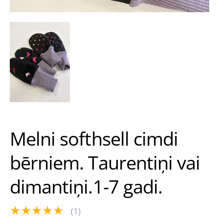
Melni softhsell cimdi
bērniem. Taurentiņi vai
dimantiņi.1-7 gadi.
★★★★★
(1)