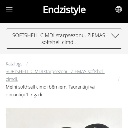
Endzistyle
SOFTSHELL CIMDI starpsezonu. ZIEMAS
softshell cimdi.
Katalogs
SOFTSHELL CIMDI starpsezonu. ZIEMAS softshell
cimdi.
Melni softhsell cimdi bērniem. Taurentiņi vai
dimantiņi.1-7 gadi.