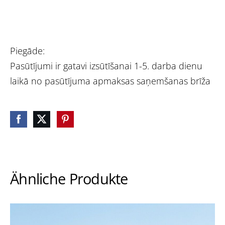
Piegāde:
Pasūtījumi ir gatavi izsūtīšanai 1-5. darba dienu
laikā no pasūtījuma apmaksas saņemšanas brīža
Ähnliche Produkte