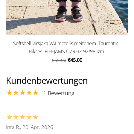
Softshell virsjaka VAI mētelis meitenēm. Taurentiņi.
Bikses. PIEEJAMS UZREIZ 92/98.izm.
€45.00
€55.00
Kundenbewertungen
★★★★★
1 Bewertung
★★★★★
Inta R., 20. Apr. 2026