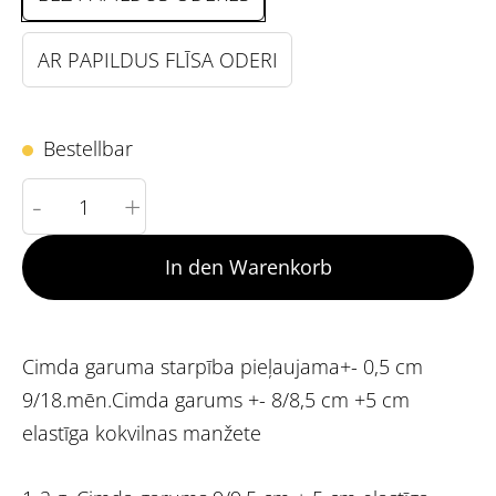
AR PAPILDUS FLĪSA ODERI
Bestellbar
-
+
In den Warenkorb
Cimda garuma starpība pieļaujama+- 0,5 cm
9/18.mēn.Cimda garums +- 8/8,5 cm +5 cm
elastīga kokvilnas manžete