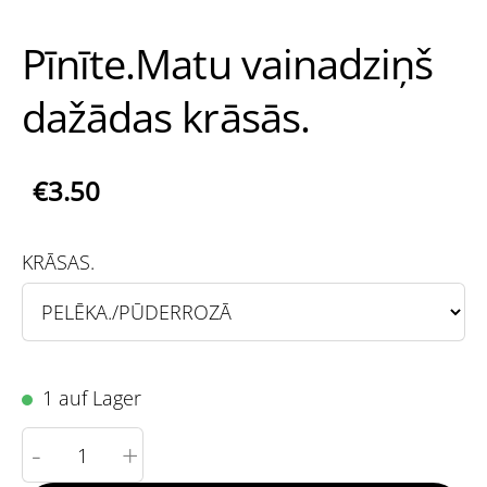
Pīnīte.Matu vainadziņš
dažādas krāsās.
€3.50
KRĀSAS.
1 auf Lager
-
+