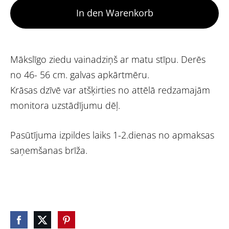
In den Warenkorb
Mākslīgo ziedu vainadziņš ar matu stīpu. Derēs
no 46- 56 cm. galvas apkārtmēru.
Krāsas dzīvē var atšķirties no attēlā redzamajām
monitora uzstādījumu dēļ.
Pasūtījuma izpildes laiks 1-2.dienas no apmaksas
saņemšanas brīža.