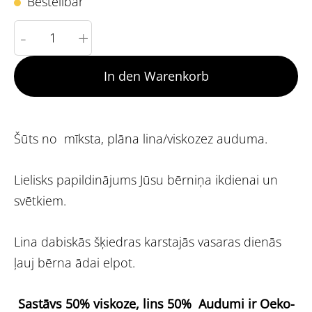
Bestellbar
-
+
In den Warenkorb
Šūts no mīksta, plāna lina/viskozez auduma.
Lielisks papildinājums Jūsu bērniņa ikdienai un
svētkiem.
Lina dabiskās šķiedras karstajās vasaras dienās
ļauj bērna ādai elpot.
Sastāvs 50% viskoze, lins 50%
Audumi ir Oeko-