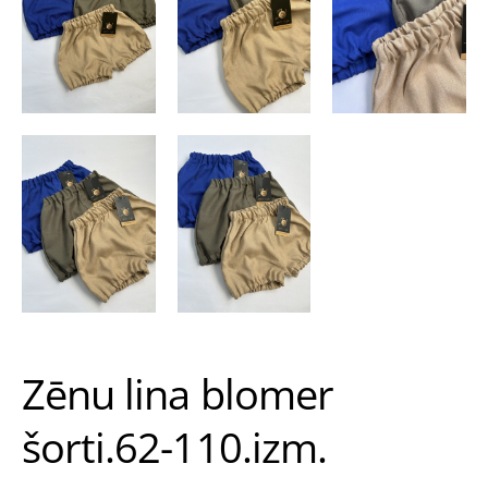
Zēnu lina blomer
šorti.62-110.izm.