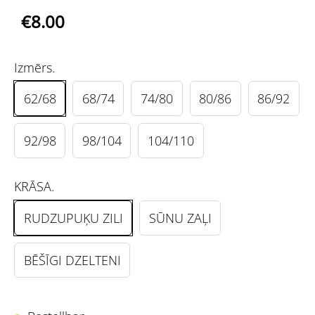
€8.00
Izmērs.
62/68
68/74
74/80
80/86
86/92
92/98
98/104
104/110
KRĀSA.
RUDZUPUĶU ZILI
SŪNU ZAĻI
BĒŠĪGI DZELTENI