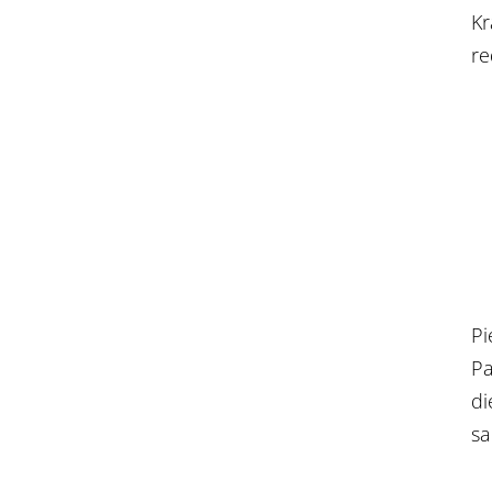
Kr
re
Pi
Pa
di
sa