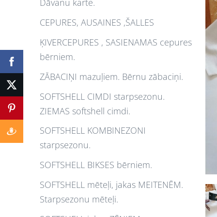
Dāvanu karte.
CEPURES, AUSAINES ,ŠALLES
ĶIVERCEPURES , SASIENAMAS cepures
bērniem.
ZĀBACIŅI mazuļiem. Bērnu zābaciņi.
SOFTSHELL CIMDI starpsezonu.
ZIEMAS softshell cimdi.
SOFTSHELL KOMBINEZONI
starpsezonu.
SOFTSHELL BIKSES bērniem.
SOFTSHELL mēteļi, jakas MEITENĒM.
Starpsezonu mēteļi.