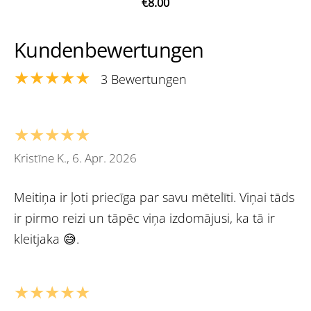
€8.00
Kundenbewertungen
★★★★★
3 Bewertungen
★★★★★
Kristīne K., 6. Apr. 2026
Meitiņa ir ļoti priecīga par savu mētelīti. Viņai tāds
ir pirmo reizi un tāpēc viņa izdomājusi, ka tā ir
kleitjaka 😅.
★★★★★