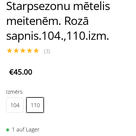
Starpsezonu mētelis
meitenēm. Rozā
sapnis.104.,110.izm.
★★★★★
(3)
€45.00
Izmērs
104
110
1 auf Lager