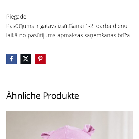
Piegāde:
Pasūtījums ir gatavs izsūtīšanai 1-2. darba dienu
laikā no pasūtījuma apmaksas saņemšanas brīža
Ähnliche Produkte