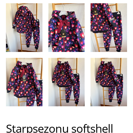
Starpsezonu softshell