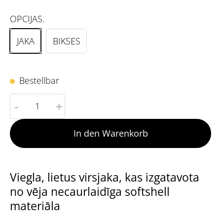
OPCIJAS.
JAKA
BIKSES
Bestellbar
-
+
In den Warenkorb
Viegla, lietus virsjaka, kas izgatavota
no vēja necaurlaidīga softshell
materiāla