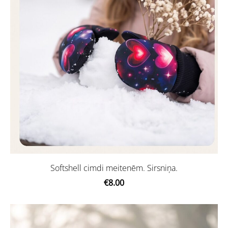
Softshell cimdi meitenēm. Sirsniņa.
€8.00