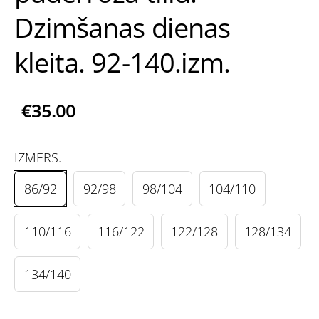
Dzimšanas dienas
kleita. 92-140.izm.
€35.00
IZMĒRS.
86/92
92/98
98/104
104/110
110/116
116/122
122/128
128/134
134/140