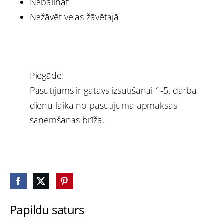
Nebalināt
Nežāvēt veļas žāvētajā
Piegāde:
Pasūtījums ir gatavs izsūtīšanai 1-5. darba
dienu laikā no pasūtījuma apmaksas
saņemšanas brīža.
Papildu saturs