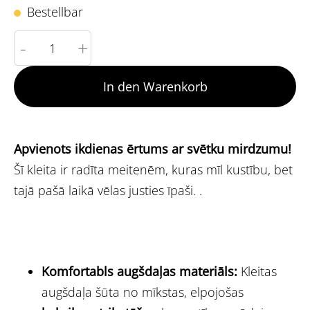
Bestellbar
-
+
In den Warenkorb
Apvienots ikdienas ērtums ar svētku mirdzumu!
Šī kleita ir radīta meitenēm, kuras mīl kustību, bet
tajā pašā laikā vēlas justies īpaši. .
Komfortabls augšdaļas materiāls:
Kleitas
augšdaļa šūta no mīkstas, elpojošas