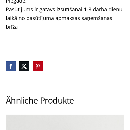
Piegāde:
Pasūtījums ir gatavs izsūtīšanai 1-3.darba dienu
laikā no pasūtījuma apmaksas saņemšanas
brīža
Ähnliche Produkte