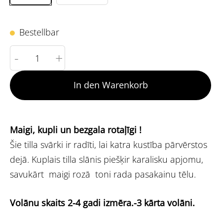
Bestellbar
-
+
In den Warenkorb
Maigi, kupli un bezgala rotaļīgi !
Šie tilla svārki ir radīti, lai katra kustība pārvērstos
dejā. Kuplais tilla slānis piešķir karalisku apjomu,
savukārt maigi rozā toni rada pasakainu tēlu.
Volānu skaits 2-4 gadi izmēra.-3 kārta volāni.