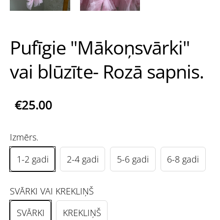
Pufīgie "Mākoņsvārki"
vai blūzīte- Rozā sapnis.
€25.00
Izmērs.
1-2 gadi
2-4 gadi
5-6 gadi
6-8 gadi
SVĀRKI VAI KREKLIŅŠ
SVĀRKI
KREKLIŅŠ