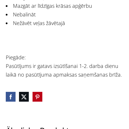
Mazgāt ar līdzīgas krāsas apģērbu
Nebalināt
Nežāvēt veļas žāvētajā
Piegāde:
Pasūtījums ir gatavs izsūtīšanai 1-2. darba dienu
laikā no pasūtījuma apmaksas saņemšanas brīža.