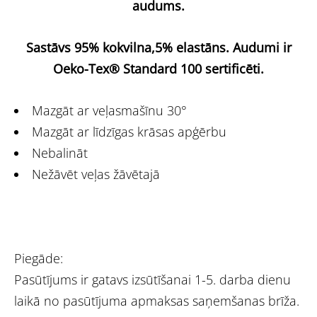
audums.
Sastāvs 95% kokvilna,5% elastāns.
Audumi ir
Oeko-Tex® Standard 100 sertificēti.
Mazgāt ar veļasmašīnu 30°
Mazgāt ar līdzīgas krāsas apģērbu
Nebalināt
Nežāvēt veļas žāvētajā
Piegāde:
Pasūtījums ir gatavs izsūtīšanai 1-5. darba dienu
laikā no pasūtījuma apmaksas saņemšanas brīža.