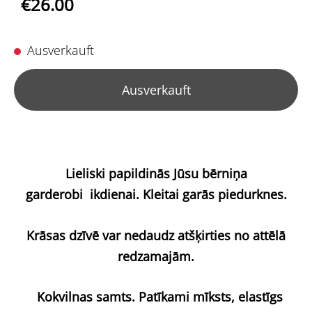
€26.00
Ausverkauft
Ausverkauft
Lieliski papildinās Jūsu bērniņa
garderobi
ikdienai. Kleitai garās piedurknes.
Krāsas dzīvē var nedaudz atšķirties no attēlā
redzamajām.
Kokvilnas samts. Patīkami mīksts, elastīgs