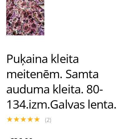
Puķaina kleita
meitenēm. Samta
auduma kleita. 80-
134.izm.Galvas lenta.
★★★★★
(2)