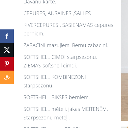
Dāvanu karte.
CEPURES, AUSAINES ,ŠALLES
ĶIVERCEPURES , SASIENAMAS cepures
bērniem.
ZĀBACIŅI mazuļiem. Bērnu zābaciņi.
SOFTSHELL CIMDI starpsezonu.
ZIEMAS softshell cimdi.
SOFTSHELL KOMBINEZONI
starpsezonu.
SOFTSHELL BIKSES bērniem.
SOFTSHELL mēteļi, jakas MEITENĒM.
Starpsezonu mēteļi.