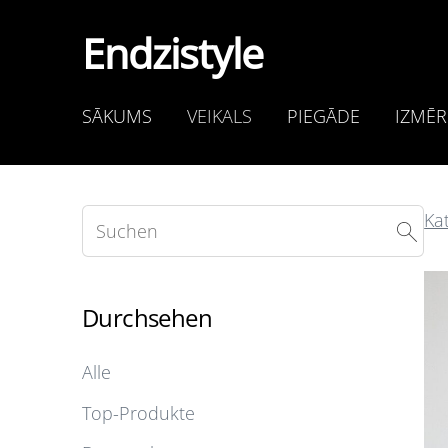
Endzistyle
SĀKUMS
VEIKALS
PIEGĀDE
IZMĒR
Ka
Durchsehen
Alle
Top-Produkte