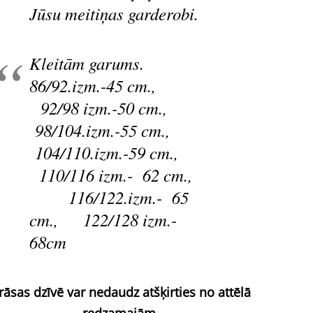
Jūsu meitiņas garderobi.
Kleitām garums.
86/92.izm.-45 cm.,
92/98 izm.-50 cm.,
98/104.izm.-55 cm.,
104/110.izm.-59 cm.,
110/116 izm.- 62 cm.,
116/122.izm.- 65
cm., 122/128 izm.-
68cm
rāsas dzīvē var nedaudz atšķirties no attēlā