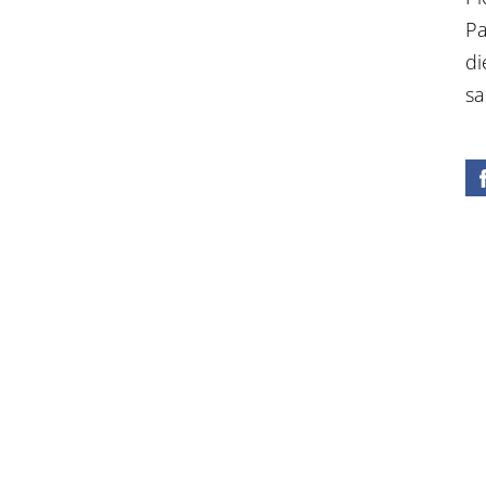
Pa
di
sa