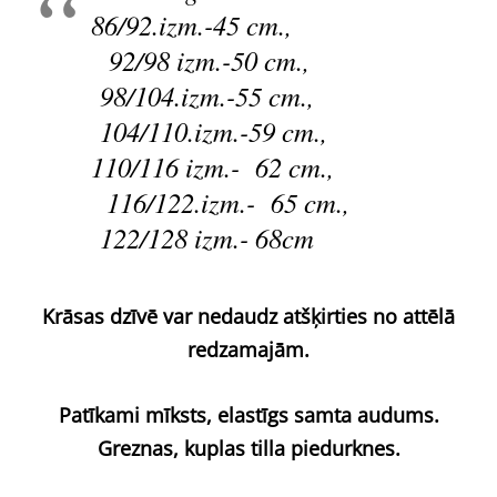
86/92.izm.-45 cm.,
92/98 izm.-50 cm.,
98/104.izm.-55 cm.,
104/110.izm.-59 cm.,
110/116 izm.- 62 cm.,
116/122.izm.- 65 cm.,
122/128 izm.- 68cm
Krāsas dzīvē var nedaudz atšķirties no attēlā
redzamajām.
Patīkami mīksts, elastīgs samta audums.
Greznas, kuplas tilla piedurknes.