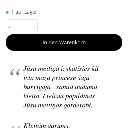
1 auf Lager
-
+
In den Warenkorb
Jūsu meitiņa izskatīsies kā
īsta maza princese šajā
burvīgajā ,samta auduma
kleitā. Lieliski papildinās
Jūsu meitiņas garderobi.
Kleitām garums.