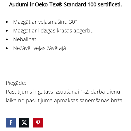
Audumi ir Oeko-Tex® Standard 100 sertificēti.
Mazgāt ar veļasmašīnu 30°
Mazgāt ar līdzīgas krāsas apģērbu
Nebalināt
Nežāvēt veļas žāvētajā
Piegāde:
Pasūtījums ir gatavs izsūtīšanai 1-2. darba dienu
laikā no pasūtījuma apmaksas saņemšanas brīža.