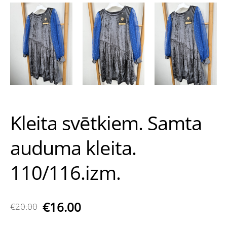
Kleita svētkiem. Samta
auduma kleita.
110/116.izm.
€16.00
€20.00