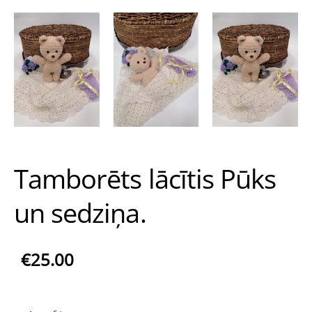
Tamborēts lācītis Pūks
un sedziņa.
€25.00