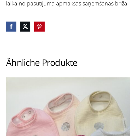
laikā no pasūtījuma apmaksas saņemšanas brīža
Ähnliche Produkte