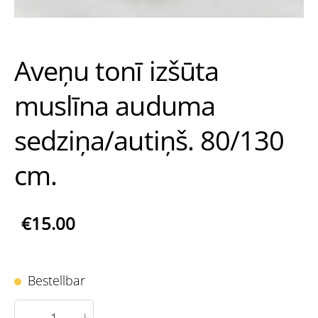
Aveņu tonī izšūta
muslīna auduma
sedziņa/autiņš. 80/130
cm.
€15.00
Bestellbar
-
+