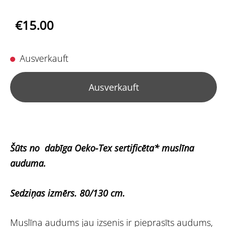
€15.00
Ausverkauft
Ausverkauft
Šūts no dabīga Oeko-Tex sertificēta* muslīna
auduma.
Sedziņas izmērs. 80/130 cm.
Muslīna audums jau izsenis ir pieprasīts audums,