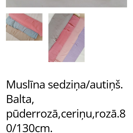
Muslīna sedziņa/autiņš.
Balta,
pūderrozā,ceriņu,rozā.8
0/130cm.