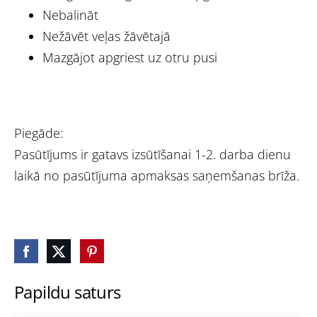
Nebalināt
Nežāvēt veļas žāvētajā
Mazgājot apgriest uz otru pusi
Piegāde:
Pasūtījums ir gatavs izsūtīšanai 1-2. darba dienu
laikā no pasūtījuma apmaksas saņemšanas brīža.
Papildu saturs