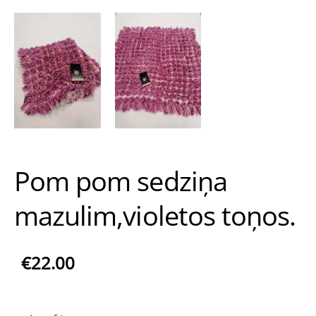
Pom pom sedziņa
mazulim,violetos toņos.
€22.00