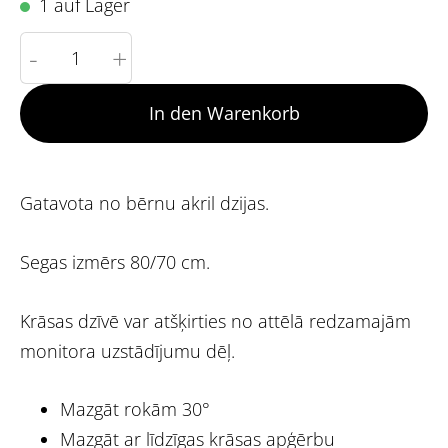
1 auf Lager
-
+
In den Warenkorb
Gatavota no bērnu akril dzijas.
Segas izmērs 80/70 cm.
Krāsas dzīvē var atšķirties no attēlā redzamajām
monitora uzstādījumu dēļ.
Mazgāt rokām 30°
Mazgāt ar līdzīgas krāsas apģērbu