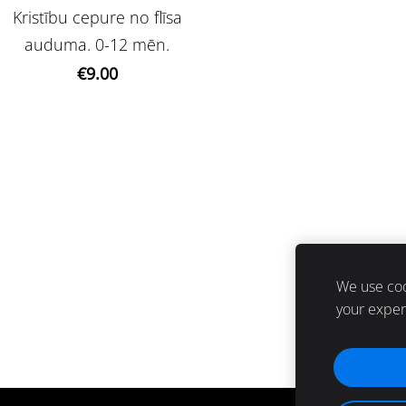
Kristību cepure no flīsa
auduma. 0-12 mēn.
€9.00
We use coo
your expe