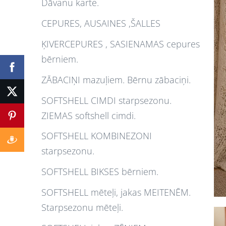
Dāvanu karte.
CEPURES, AUSAINES ,ŠALLES
ĶIVERCEPURES , SASIENAMAS cepures
bērniem.
ZĀBACIŅI mazuļiem. Bērnu zābaciņi.
SOFTSHELL CIMDI starpsezonu.
ZIEMAS softshell cimdi.
SOFTSHELL KOMBINEZONI
starpsezonu.
SOFTSHELL BIKSES bērniem.
SOFTSHELL mēteļi, jakas MEITENĒM.
Starpsezonu mēteļi.