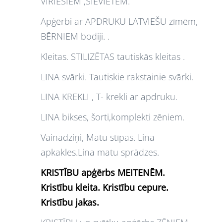
VĪRIEŠIEM ,SIEVIETĒM.
Apģērbi ar APDRUKU LATVIEŠU zīmēm,
BĒRNIEM bodiji. .
Kleitas. STILIZĒTAS tautiskās kleitas .
LINA svārki. Tautiskie rakstainie svārki.
LINA KREKLI , T- krekli ar apdruku.
LINA bikses, šorti,komplekti zēniem.
Vainadziņi, Matu stīpas. Lina
apkakles.Lina matu sprādzes.
KRISTĪBU apģērbs MEITENĒM.
Kristību kleita. Kristību cepure.
Kristību jakas.