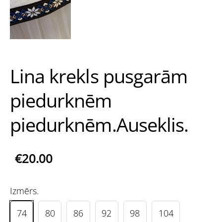
Lina krekls pusgarām
piedurknēm
piedurknēm.Auseklis.
€20.00
Izmērs.
74
80
86
92
98
104