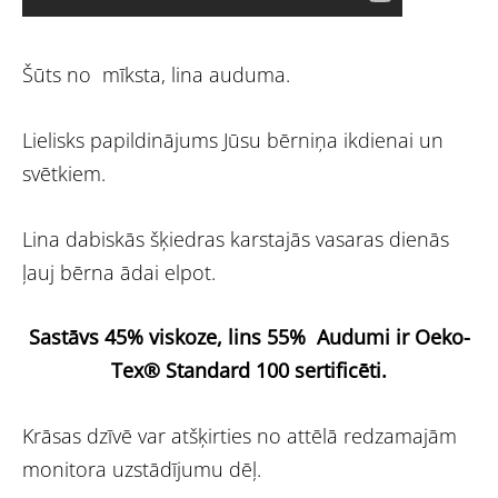
Šūts no mīksta, lina auduma.
Lielisks papildinājums Jūsu bērniņa ikdienai un
svētkiem.
Lina dabiskās šķiedras karstajās vasaras dienās
ļauj bērna ādai elpot.
Sastāvs 45% viskoze, lins 55%
Audumi ir Oeko-
Tex® Standard 100 sertificēti.
Krāsas dzīvē var atšķirties no attēlā redzamajām
monitora uzstādījumu dēļ.