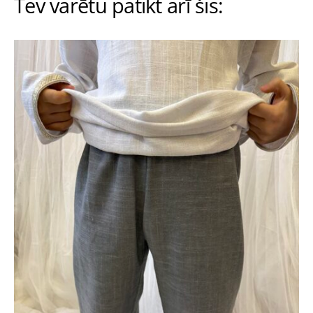
Tev varētu patikt arī šis: