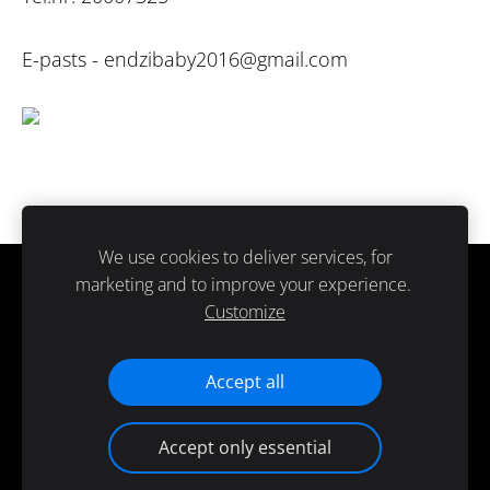
E-pasts -
endzibaby2016@gmail.com
We use cookies to deliver services, for
marketing and to improve your experience.
Sīkdatnes
Customize
Paldies ka atbalsti ražots Latvijā.
Accept all
Accept only essential