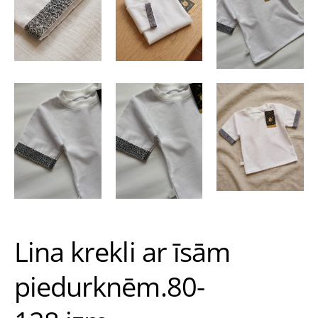
Lina krekli ar īsām
piedurknēm.80-