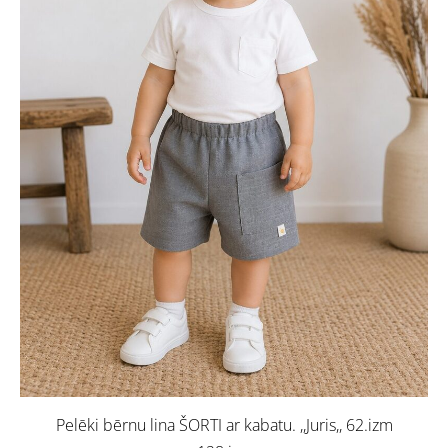
Pelēki bērnu lina ŠORTI ar kabatu. ,,Juris,, 62.izm