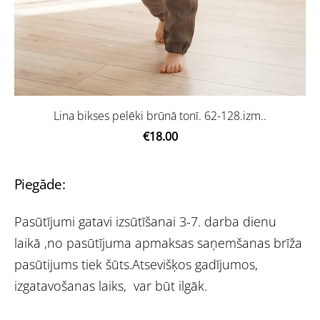
Lina bikses pelēki brūnā tonī. 62-128.izm..
€18.00
Piegāde:
Pasūtījumi gatavi izsūtīšanai 3-7. darba dienu
laikā ,no pasūtījuma apmaksas saņemšanas brīža
pasūtijums tiek šūts.Atsevišķos gadījumos,
izgatavošanas laiks, var būt ilgāk.