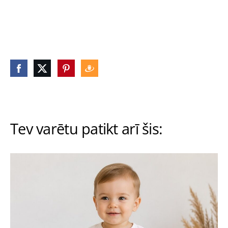
Tev varētu patikt arī šis: