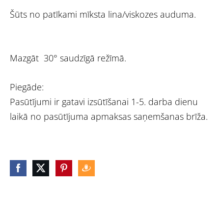
Šūts no patīkami mīksta lina/viskozes auduma.
Mazgāt 30° saudzīgā režīmā.
Piegāde:
Pasūtījumi ir gatavi izsūtīšanai 1-5. darba dienu
laikā no pasūtījuma apmaksas saņemšanas brīža.