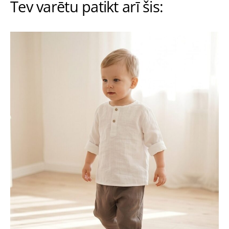
Tev varētu patikt arī šis: