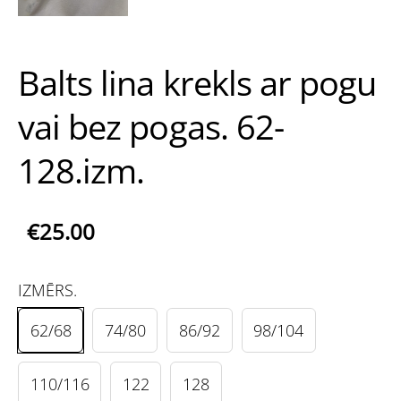
Balts lina krekls ar pogu
vai bez pogas. 62-
128.izm.
€25.00
IZMĒRS.
62/68
74/80
86/92
98/104
110/116
122
128