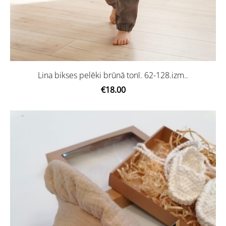
Lina bikses pelēki brūnā tonī. 62-128.izm..
€18.00