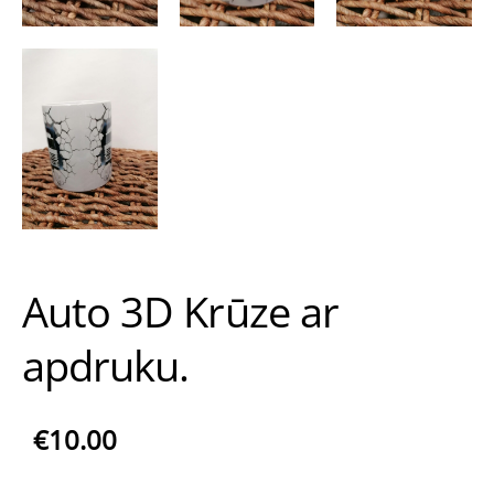
Auto 3D Krūze ar
apdruku.
€10.00