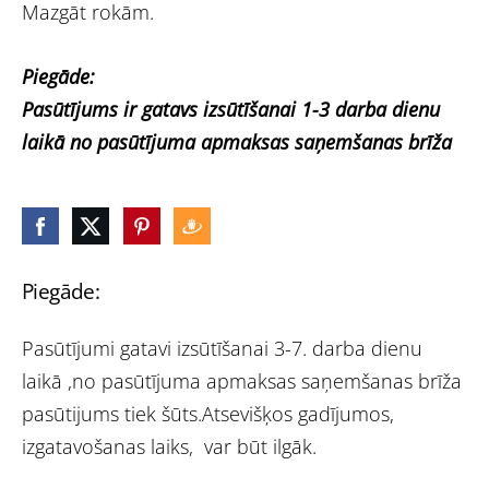
Mazgāt rokām.
Piegāde:
Pasūtījums ir gatavs izsūtīšanai 1-3 darba dienu
laikā no pasūtījuma apmaksas saņemšanas brīža
Piegāde:
Pasūtījumi gatavi izsūtīšanai 3-7. darba dienu
laikā ,no pasūtījuma apmaksas saņemšanas brīža
pasūtijums tiek šūts.Atsevišķos gadījumos,
izgatavošanas laiks, var būt ilgāk.