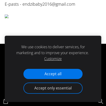
E-pasts -
endzibaby2016@gmail.com
We use cookies to deliver services, for
marketing and to improve your experience.
Sīkdatnes
Customize
Paldies ka atbalsti ražots Latvijā.
Accept all
Accept only essential