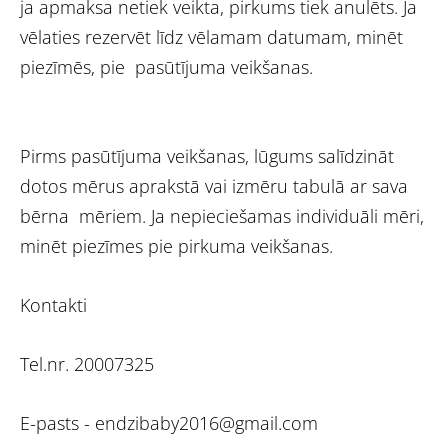
ja apmaksa netiek veikta, pirkums tiek anulēts. Ja
vēlaties rezervēt līdz vēlamam datumam, minēt
piezīmēs, pie pasūtījuma veikšanas.
Pirms pasūtījuma veikšanas, lūgums salīdzināt
dotos mērus aprakstā vai izmēru tabulā ar sava
bērna mēriem. Ja nepieciešamas individuāli mēri,
minēt piezīmes pie pirkuma veikšanas.
Kontakti
Tel.nr. 20007325
E-pasts -
endzibaby2016@gmail.com