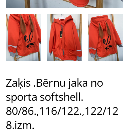
Zaķis .Bērnu jaka no
sporta softshell.
80/86.,116/122.,122/12
8.izm.