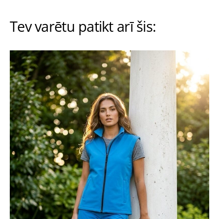
Tev varētu patikt arī šis: