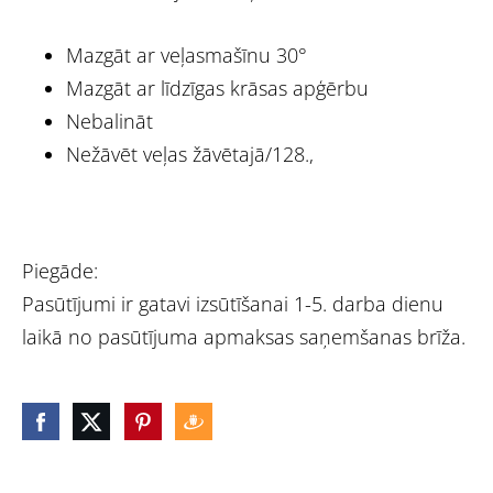
Mazgāt ar veļasmašīnu 30°
Mazgāt ar līdzīgas krāsas apģērbu
Nebalināt
Nežāvēt veļas žāvētajā/128.,
Piegāde:
Pasūtījumi ir gatavi izsūtīšanai 1-5. darba dienu
laikā no pasūtījuma apmaksas saņemšanas brīža.