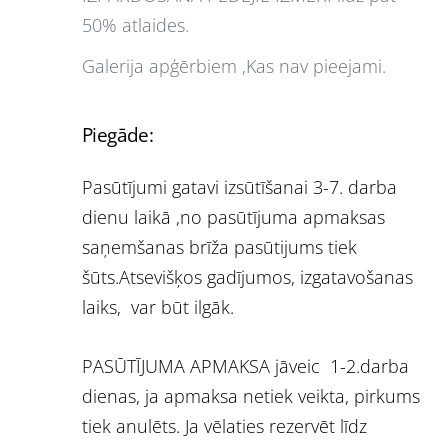
50% atlaides.
Galerija apģērbiem ,Kas nav pieejami.
Piegāde:
Pasūtījumi gatavi izsūtīšanai 3-7. darba
dienu laikā ,no pasūtījuma apmaksas
saņemšanas brīža pasūtijums tiek
šūts.Atsevišķos gadījumos, izgatavošanas
laiks, var būt ilgāk.
PASŪTĪJUMA APMAKSA jāveic 1-2.darba
dienas, ja apmaksa netiek veikta, pirkums
tiek anulēts. Ja vēlaties rezervēt līdz