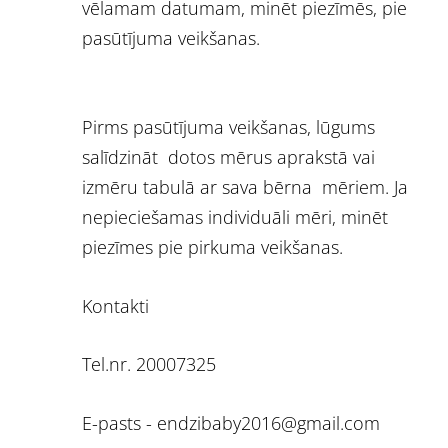
vēlamam datumam, minēt piezīmēs, pie
pasūtījuma veikšanas.
Pirms pasūtījuma veikšanas, lūgums
salīdzināt dotos mērus aprakstā vai
izmēru tabulā ar sava bērna mēriem. Ja
nepieciešamas individuāli mēri, minēt
piezīmes pie pirkuma veikšanas.
Kontakti
Tel.nr. 20007325
E-pasts -
endzibaby2016@gmail.com