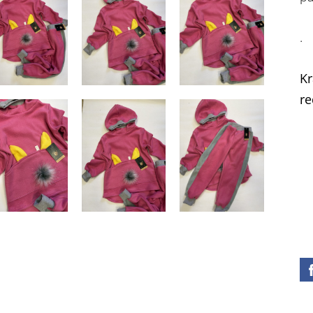
.
Kr
re