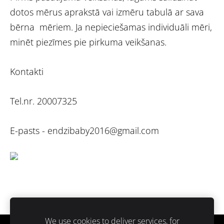
dotos mērus aprakstā vai izmēru tabulā ar sava
bērna mēriem. Ja nepieciešamas individuāli mēri,
minēt piezīmes pie pirkuma veikšanas.
Kontakti
Tel.nr. 20007325
E-pasts -
endzibaby2016@gmail.com
We use cookies to deliver services, for