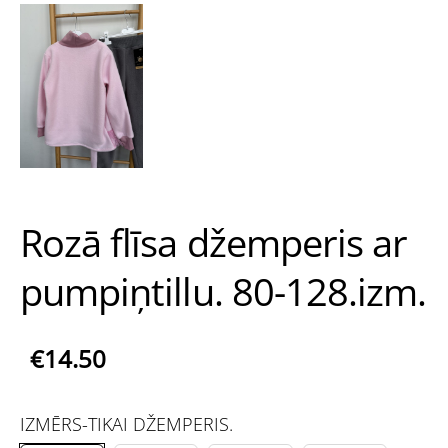
Rozā flīsa džemperis ar
pumpiņtillu. 80-128.izm.
€14.50
IZMĒRS-TIKAI DŽEMPERIS.