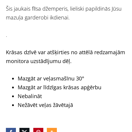
Šis jaukais flīsa džemperis, lieliski papildinās Jūsu
mazuļa garderobi ikdienai.
.
Krāsas dzīvē var atšķirties no attēlā redzamajām
monitora uzstādījumu dēļ.
Mazgāt ar veļasmašīnu 30°
Mazgāt ar līdzīgas krāsas apģērbu
Nebalināt
Nežāvēt veļas žāvētajā