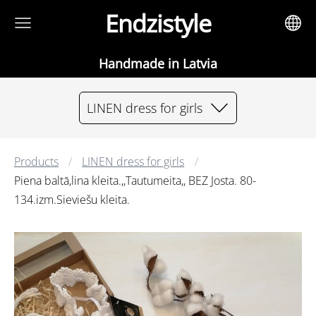
Endzistyle
Handmade in Latvia
LINEN dress for girls
Products
LINEN dress for girls
Piena baltā,lina kleita.,,Tautumeita,, BEZ Josta. 80-
134.izm.Sieviešu kleita.