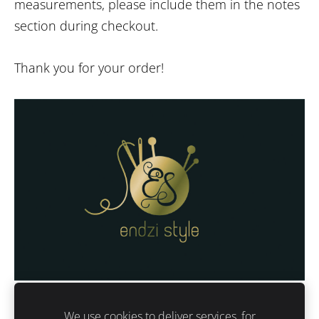
measurements, please include them in the notes
section during checkout.
Thank you for your order!
We use cookies to deliver services, for