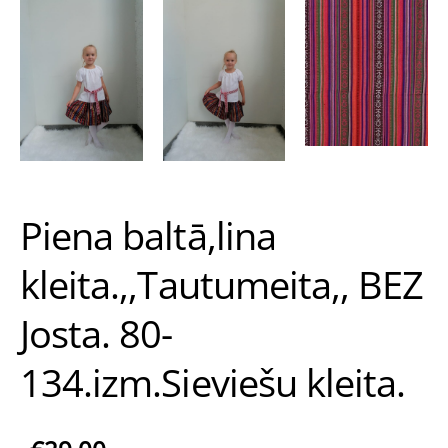
Piena baltā,lina
kleita.,,Tautumeita,, BEZ
Josta. 80-
134.izm.Sieviešu kleita.