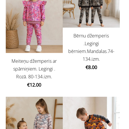
Bērnu džemperis
.Legingi
bērniem.Mandalas.74-
134.izm.
Meiteņu džemperis ar
€8.00
spārniņiem. Legingi .
Rozā. 80-134.izm.
€12.00