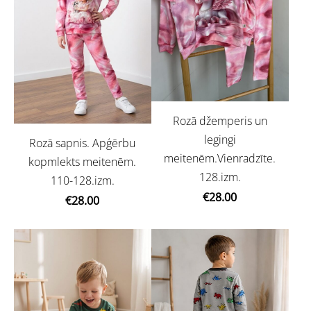
Rozā džemperis un
legingi
Rozā sapnis. Apģērbu
meitenēm.Vienradzīte.
kopmlekts meitenēm.
128.izm.
110-128.izm.
€28.00
€28.00