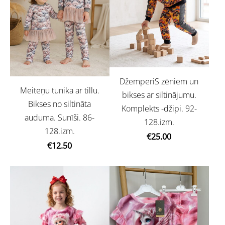
DžemperiS zēniem un
Meiteņu tunika ar tillu.
bikses ar siltinājumu.
Bikses no siltināta
Komplekts -džipi. 92-
auduma. Sunīši. 86-
128.izm.
128.izm.
€25.00
€12.50