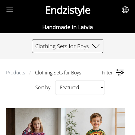
Endzistyle
Handmade in Latvia
Clothing Sets for Boys
Products
Clothing Sets for Boys
Filter
Sort by