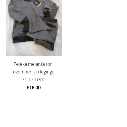
Pelēkā melanža tonī
džemperi un legingi.
74-134.izm.
€16.00