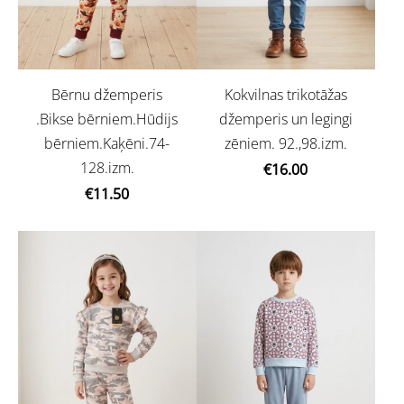
Bērnu džemperis
Kokvilnas trikotāžas
.Bikse bērniem.Hūdijs
džemperis un legingi
bērniem.Kaķēni.74-
zēniem. 92.,98.izm.
128.izm.
€16.00
€11.50