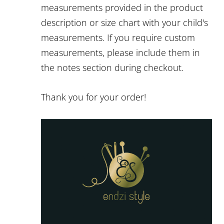
measurements provided in the product
description or size chart with your child's
measurements. If you require custom
measurements, please include them in
the notes section during checkout.
Thank you for your order!