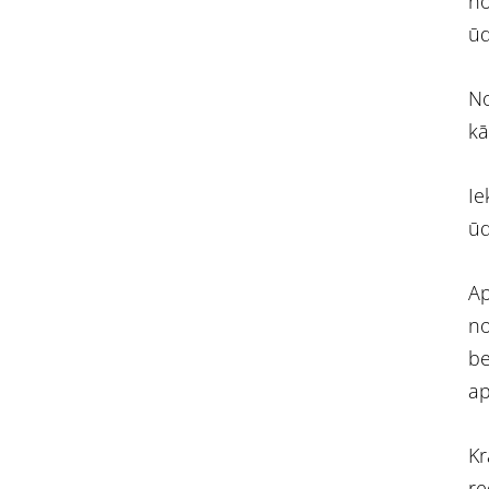
no
ūd
No
kā
Ie
ūd
Ap
no
be
ap
Kr
re