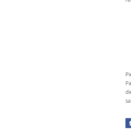
Pi
Pa
di
sa