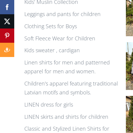
Kids' Muslin Collection
Leggings and pants for children
Clothing Sets for Boys
Soft Fleece Wear for Children
Kids sweater , cardigan
Linen shirts for men and patterned
apparel for men and women.
Children's apparel featuring traditional
Latvian motifs and symbols.
LINEN dress for girls
LINEN skirts and shirts for children
Classic and Stylized Linen Shirts for