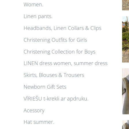
Women.
Linen pants.
Headbands, Linen Collars & Clips
Christening Outfits for Girls
Christening Collection for Boys
LINEN dress women, summer dress
Skirts, Blouses & Trousers
Newborn Gift Sets
VĪRIEŠU t-krekli ar apdruku.
Acessory
Hat summer.